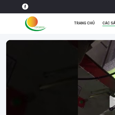
TRANG CHỦ
CÁC S
TIN TỨC
CÁC VỤ ÁN