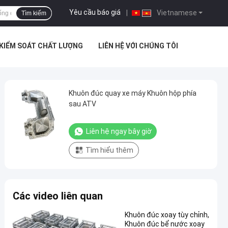
Yêu cầu báo giá
|
Vietnamese
Tìm kiếm
KIỂM SOÁT CHẤT LƯỢNG
LIÊN HỆ VỚI CHÚNG TÔI
Khuôn đúc quay xe máy Khuôn hộp phía
sau ATV
Liên hệ ngay bây giờ
Tìm hiểu thêm
Các video liên quan
Khuôn đúc xoay tùy chỉnh,
Khuôn đúc bể nước xoay