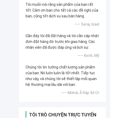
Tôi muốn nói rằng sản phẩm của bạn rất
tốt. Cảm ơn bạn cho tất cả các đề nghị của
bạn, cũng tốt dịch vụ sau bán hàng.
—— Seraj, Isael
Gần đây tôi đã đặt hàng và tôi cần cập nhật
đơn đặt hàng đó trước khi giao hàng. Các
nhân viên đã được đáp ứng và lịch sự.
—— Keith, Mỹ
Chúng tôi tin tưởng chất lượng sản phẩm
của bạn. Nó luôn luôn là tốt nhất. Tiếp tục
như vậy, và chúng tôi sẽ thiết lập mối quan
hệ thương mại lâu dài với bạn.
—— Mahdi, Ả Rập Xê Út
TÔI TRÒ CHUYỆN TRỰC TUYẾN