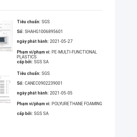
Tiêu chuẩn:
SGS
Số:
SHAHG1006895601
ngày phát hành:
2021-05-27
Phạm vi/phạm vi:
PE-MULTI-FUNCTIONAL
PLASTICS
cấp bởi:
SGS SA
Tiêu chuẩn:
SGS
Số:
CANEC0902239001
ngày phát hành:
2021-05-05
Phạm vi/phạm vi:
POLYURETHANE FOAMING
cấp bởi:
SGS SA