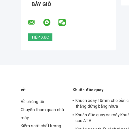
BÂY GIỜ
về
Khuôn đúc quay
Khuôn xoay 10mm cho bồn 
Về chúng tôi
thẳng đứng bằng nhựa
Chuyến tham quan nhà
Khuôn đúc quay xe máy Khuô
máy
sau ATV
Kiểm soát chất lượng