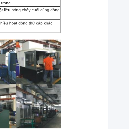
 trong.
vật liệu nóng chảy cuối cùng đông
nhiều hoạt động thứ cấp khác