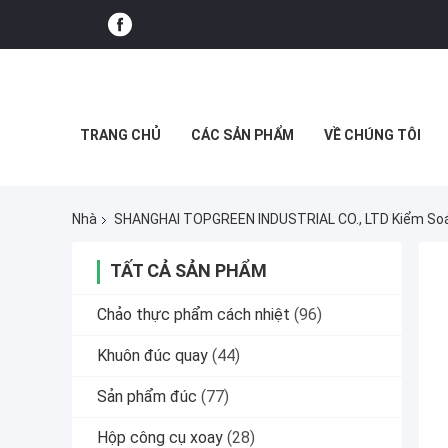
TRANG CHỦ
CÁC SẢN PHẨM
VỀ CHÚNG TÔI
Nhà
SHANGHAI TOPGREEN INDUSTRIAL CO., LTD Kiểm So
TẤT CẢ SẢN PHẨM
Chảo thực phẩm cách nhiệt
(96)
Khuôn đúc quay
(44)
Sản phẩm đúc
(77)
Hộp công cụ xoay
(28)