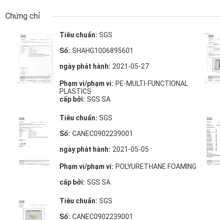
Chứng chỉ
Tiêu chuẩn:
SGS
Số:
SHAHG1006895601
ngày phát hành:
2021-05-27
Phạm vi/phạm vi:
PE-MULTI-FUNCTIONAL
PLASTICS
cấp bởi:
SGS SA
Tiêu chuẩn:
SGS
Số:
CANEC0902239001
ngày phát hành:
2021-05-05
Phạm vi/phạm vi:
POLYURETHANE FOAMING
cấp bởi:
SGS SA
Tiêu chuẩn:
SGS
Số:
CANEC0902239001