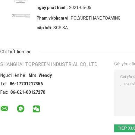
ngày phát hành:
2021-05-05
Phạm vi/phạm vi:
POLYURETHANE FOAMING
cấp bởi:
SGS SA
Chi tiết liên lạc
SHANGHAI TOPGREEN INDUSTRIAL CO., LTD
Gửi yêu cầ
Người liên hệ:
Mrs. Wendy
Tel:
86-17701217356
Fax:
86-021-80127278