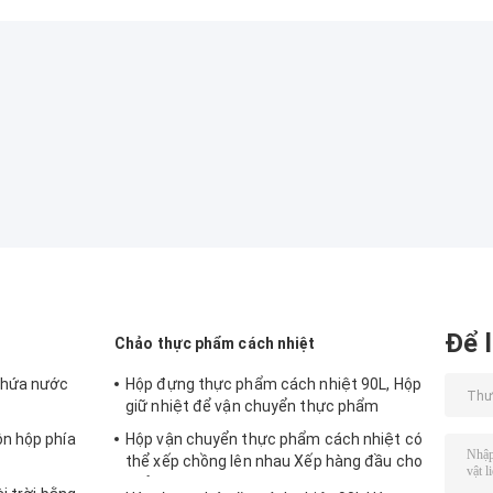
Để l
Chảo thực phẩm cách nhiệt
chứa nước
Hộp đựng thực phẩm cách nhiệt 90L, Hộp
giữ nhiệt để vận chuyển thực phẩm
n hộp phía
Hộp vận chuyển thực phẩm cách nhiệt có
thể xếp chồng lên nhau Xếp hàng đầu cho
chảo GN