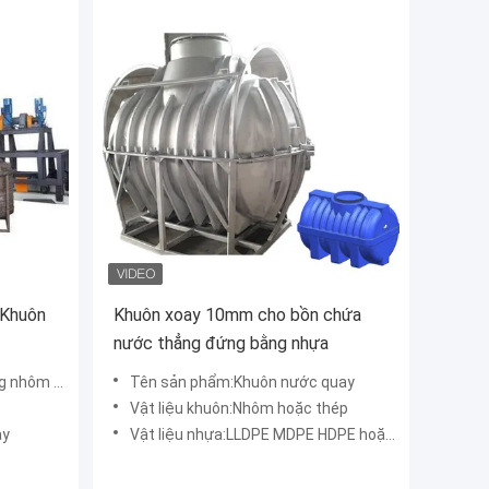
 Khuôn
Khuôn xoay 10mm cho bồn chứa
nước thẳng đứng bằng nhựa
ớc bằng nhựa
Tên sản phẩm:Khuôn nước quay
Vật liệu khuôn:Nhôm hoặc thép
ay
Vật liệu nhựa:LLDPE MDPE HDPE hoặc các loại nhựa khác