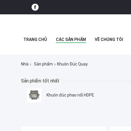
TRANG CHỦ
CÁC SẢN PHẨM
VỀ CHÚNG TÔI
Nhà
Sản phẩm
Khuôn Đúc Quay
Sản phẩm tốt nhất
Khuôn đúc phao nổi HDPE