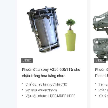
Khuôn đúc xoay A356 6061T6 cho
Khuôn đ
chậu trồng hoa bằng nhựa
Diesel
Chế độ tạo hình:Cơ khí CNC
Tên sản 
vật liệu khuôn:Nhôm
Phần 
Vật liệu nhựa:LLDPE MDPE HDPE
Xử lý