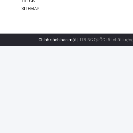
Tin tức
SITEMAP
Chính sách bảo mật
| TRUNG QUỐC tốt chất lượng