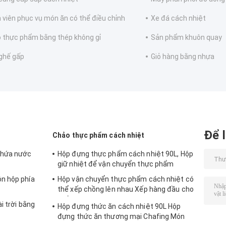
 viên phục vụ món ăn có thể điều chỉnh
Xe đá cách nhiệt
 thực phẩm bằng thép không gỉ
Sản phẩm khuôn quay
ghế gấp
Giỏ hàng bằng nhựa
Để l
Chảo thực phẩm cách nhiệt
chứa nước
Hộp đựng thực phẩm cách nhiệt 90L, Hộp
giữ nhiệt để vận chuyển thực phẩm
n hộp phía
Hộp vận chuyển thực phẩm cách nhiệt có
thể xếp chồng lên nhau Xếp hàng đầu cho
chảo GN
i trời bằng
Hộp đựng thức ăn cách nhiệt 90L Hộp
đựng thức ăn thương mại Chafing Món