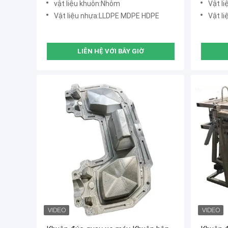
vật liệu khuôn:Nhôm
Vật l
Vật liệu nhựa:LLDPE MDPE HDPE
Vật l
LIÊN HỆ VỚI BÂY GIỜ