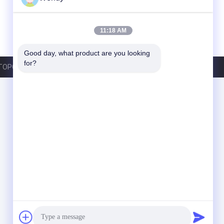
11:18 AM
Good day, what product are you looking 
for?
OPGREEN INDUSTRIAL CO., LTD. All Rights Reserved.