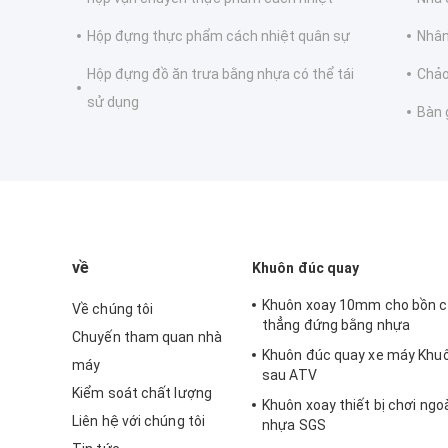
Hộp đựng thực phẩm cách nhiệt quân sự
Nhân
Hộp đựng đồ ăn trưa bằng nhựa có thể tái
Chảo
sử dụng
Bàn 
về
Khuôn đúc quay
Khuôn xoay 10mm cho bồn 
Về chúng tôi
thẳng đứng bằng nhựa
Chuyến tham quan nhà
Khuôn đúc quay xe máy Khuô
máy
sau ATV
Kiểm soát chất lượng
Khuôn xoay thiết bị chơi ngoà
Liên hệ với chúng tôi
nhựa SGS