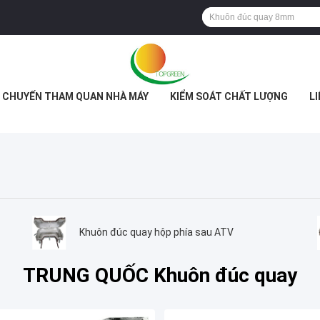
CHUYẾN THAM QUAN NHÀ MÁY
KIỂM SOÁT CHẤT LƯỢNG
LI
Khuôn đúc quay hộp phía sau ATV
TRUNG QUỐC Khuôn đúc quay