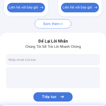
Chảo thực phẩm bằng thép không gỉ
cho các ứng dụng
nghiệp
BBQ bền
Liên hệ với bây giờ
Liên hệ với bây giờ
Sản phẩm khuôn quay
Bàn ghế gấp
Xem thêm
Giỏ hàng bằng nhựa
Để Lại Lời Nhắn
Chúng Tôi Sẽ Trả Lời Nhanh Chóng
Tiếp tục